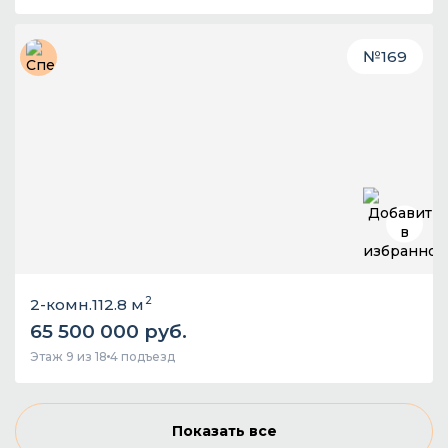
№
169
2
2-комн.
112.8 м
65 500 000 руб.
Этаж 9 из 18
4 подъезд
Показать все