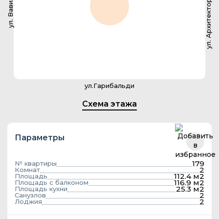
ул. Архитектора Власова
ул. Вавилова
ул.Гарибальди
Схема этажа
Параметры
179
№ квартиры
2
Комнат
112.4 м2
Площадь
116.9 м2
Площадь с балконом
25.3 м2
Площадь кухни
2
Санузлов
2
Лоджия