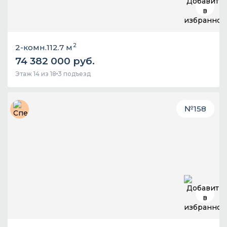
2
2-комн.
112.7 м
74 382 000 руб.
Этаж 14 из 18
3 подъезд
№
158