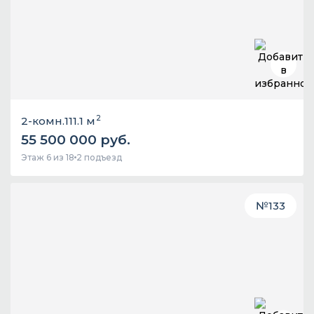
2
2-комн.
111.1 м
55 500 000 руб.
Этаж 6 из 18
2 подъезд
№
133