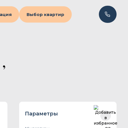
ация
Выбор квартир
,
Параметры