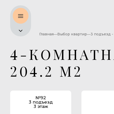
Главная
Выбор квартир
3 подъезд -
4-КОМНАТН
204.2 М2
№92
3 подъезд
3 этаж