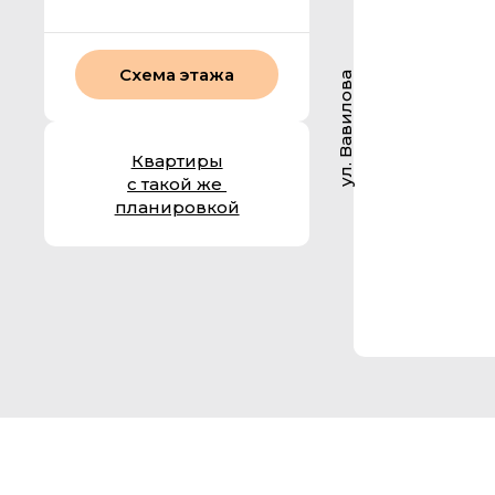
Схема этажа
ул. Вавилова
Квартиры
с такой же
планировкой