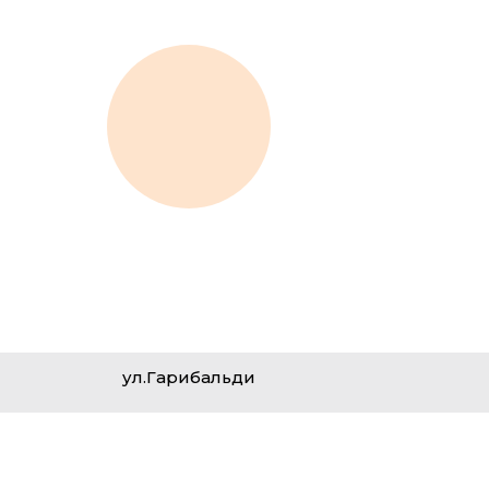
ул.Гарибальди