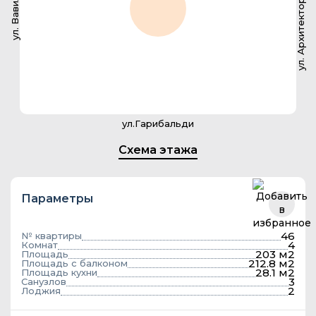
ул. Архитектора Власова
ул. Вавилова
ул.Гарибальди
Схема этажа
Параметры
46
№ квартиры
4
Комнат
203 м2
Площадь
212.8 м2
Площадь с балконом
28.1 м2
Площадь кухни
3
Санузлов
2
Лоджия