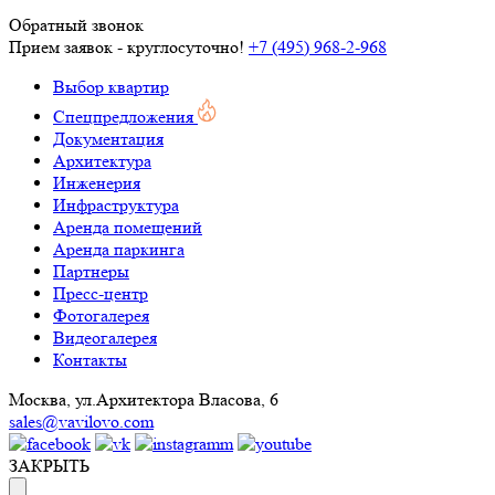
Обратный звонок
Прием заявок - круглосуточно!
+7 (495) 968-2-968
Выбор квартир
Спецпредложения
Документация
Архитектура
Инженерия
Инфраструктура
Аренда помещений
Аренда паркинга
Партнеры
Пресс-центр
Фотогалерея
Видеогалерея
Контакты
Москва, ул.Архитектора Власова, 6
sales@vavilovo.com
ЗАКРЫТЬ