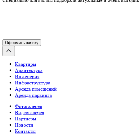
Специально для вас мы подобрали актуальные и очень выгодные
Оформить заявку
Квартиры
Архитектура
Инженерия
Инфраструктура
Аренда помещений
Аренда паркинга
Фотогалерея
Видеогалерея
Партнеры
Новости
Контакты