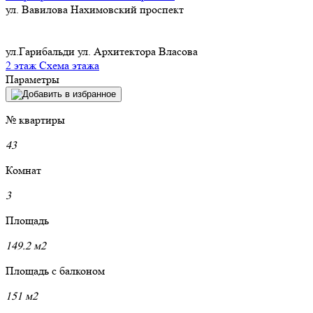
ул. Вавилова
Нахимовский проспект
ул.Гарибальди
ул. Архитектора Власова
2 этаж
Схема этажа
Параметры
№ квартиры
43
Комнат
3
Площадь
149.2 м2
Площадь с балконом
151 м2