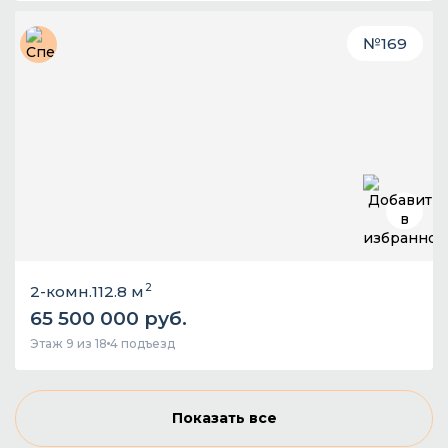
№
169
2
2-комн.
112.8 м
65 500 000 руб.
Этаж 9 из 18
4 подъезд
Показать все