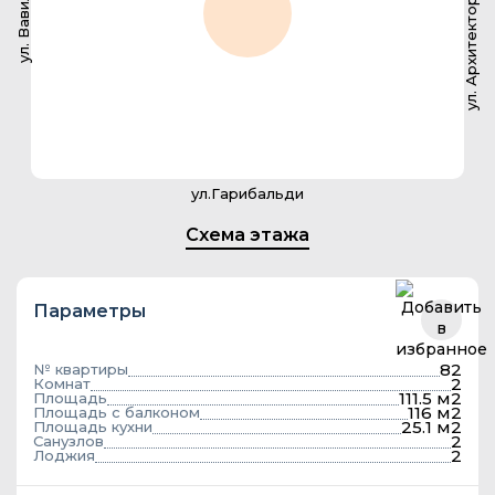
ул. Архитектора Власова
ул. Вавилова
ул.Гарибальди
Схема этажа
Параметры
82
№ квартиры
2
Комнат
111.5 м2
Площадь
116 м2
Площадь с балконом
25.1 м2
Площадь кухни
2
Санузлов
2
Лоджия