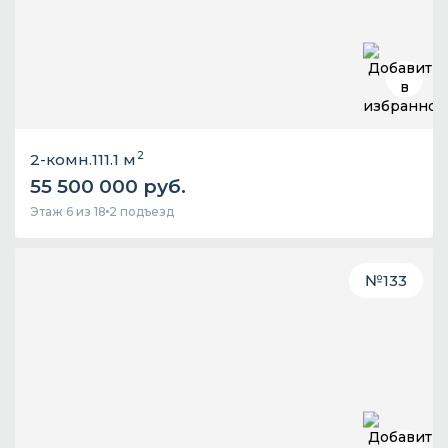
2
2-комн.
111.1 м
55 500 000 руб.
Этаж 6 из 18
2 подъезд
№
133