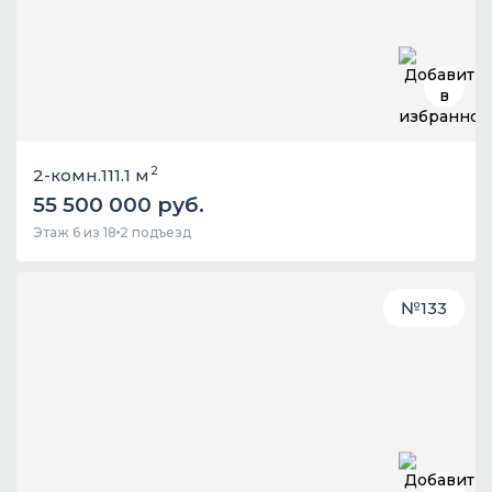
2
2-комн.
111.1 м
55 500 000 руб.
Этаж 6 из 18
2 подъезд
№
133