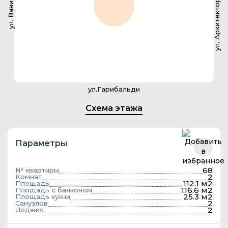
ул. Архитектора Власова
ул. Вавилова
ул.Гарибальди
Схема этажа
Параметры
68
№ квартиры
2
Комнат
112.1 м2
Площадь
116.6 м2
Площадь с балконом
25.3 м2
Площадь кухни
2
Санузлов
2
Лоджия