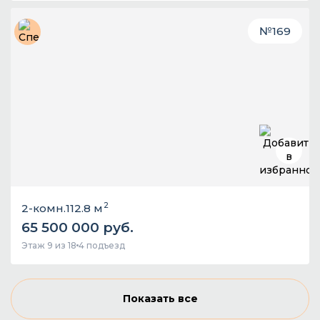
№
169
2
2-комн.
112.8 м
65 500 000 руб.
Этаж 9 из 18
4 подъезд
Показать все