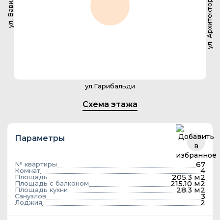
ул. Архитектора Власова
ул. Вавилова
ул.Гарибальди
Схема этажа
Параметры
67
№ квартиры
4
Комнат
205.3 м2
Площадь
215.10 м2
Площадь с балконом
28.3 м2
Площадь кухни
3
Санузлов
2
Лоджия