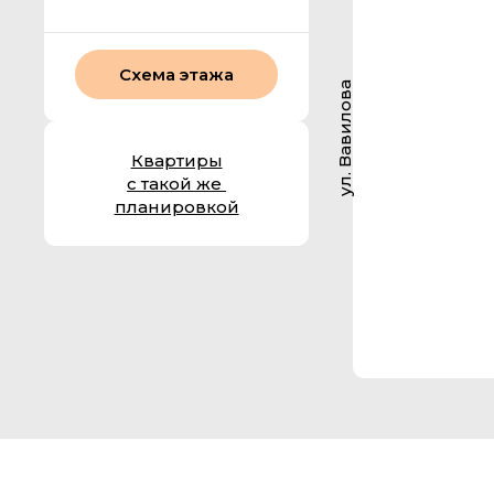
Схема этажа
ул. Вавилова
Квартиры
с такой же
планировкой