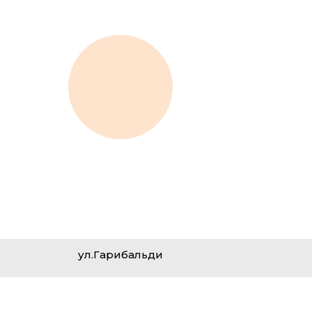
ул.Гарибальди