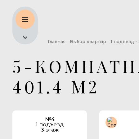
Главная
Выбор квартир
1 подъезд -
5-КОМНАТН
401.4 М2
№4
1 подъезд
3 этаж