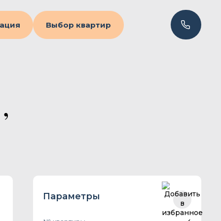
ация
Выбор квартир
,
Параметры