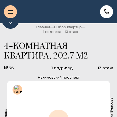
Главная
Выбор квартир
1 подъезд - 13 этаж
4-КОМНАТНАЯ
КВАРТИРА, 202.7 М2
№36
1 подъезд
13 этаж
Нахимовский проспект