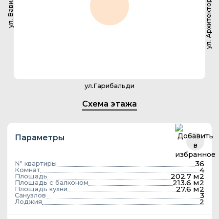
ул. Архитектора Власова
ул. Вавилова
ул.Гарибальди
Схема этажа
Параметры
36
№ квартиры
4
Комнат
202.7 м2
Площадь
213.6 м2
Площадь с балконом
27.6 м2
Площадь кухни
3
Санузлов
2
Лоджия