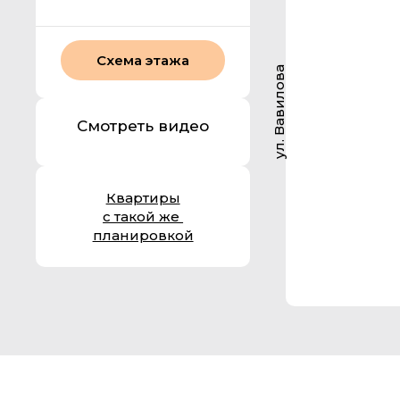
Схема этажа
ул. Вавилова
Смотреть видео
Квартиры
с такой же
планировкой