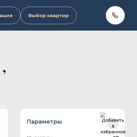
ация
Выбор квартир
,
Параметры