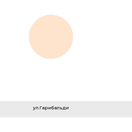
ул.Гарибальди