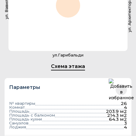
ул. Архитектора Власова
ул. Вавилова
ул.Гарибальди
Схема этажа
Параметры
26
№ квартиры
4
Комнат
203.9 м2
Площадь
214.3 м2
Площадь с балконом
64.3 м2
Площадь кухни
3
Санузлов
4
Лоджия