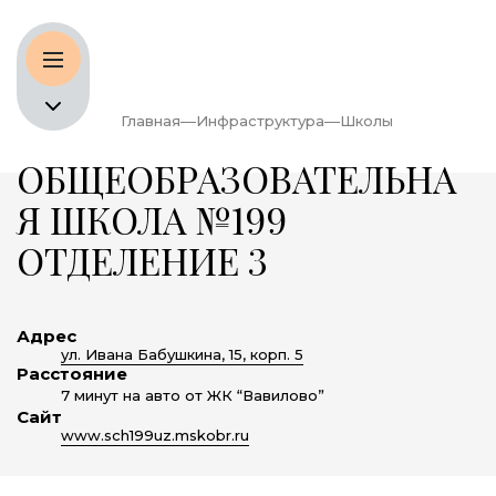
Главная
Инфраструктура
Школы
ОБЩЕОБРАЗОВАТЕЛЬНА
Я ШКОЛА №199
ОТДЕЛЕНИЕ 3
Адрес
ул. Ивана Бабушкина, 15, корп. 5
Расстояние
7 минут на авто от ЖК “Вавилово”
Сайт
www.sch199uz.mskobr.ru