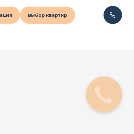
ация
Выбор квартир
Закажите
звонок