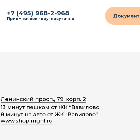
+7 (495) 968-2-968
Документ
Прием заявок - круглосуточно!
Ленинский просп., 79, корп. 2
13 минут пешком от ЖК “Вавилово”
8 минут на авто от ЖК “Вавилово”
www.shop.mgnl.ru