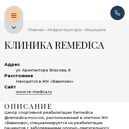
Главная
Инфраструктура
Медицина
КЛИНИКА REMEDICA
Адрес
ул. Архитектора Власова, 6
Расстояние
Находится в ЖК «Вавилово»
Сайт
www.re-medica.ru
ОПИСАНИЕ
Центр спортивной реабилитации Remedica
@remedica.moscow, расположенный в элитном ЖК
«Вавилово», специализируется на реабилитации
пациентов с заболеваниями опорно-двигательного