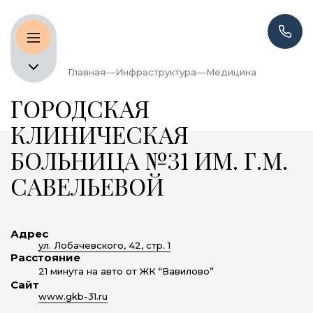
Главная
Инфраструктура
Медицина
ГОРОДСКАЯ
КЛИНИЧЕСКАЯ
БОЛЬНИЦА №31 ИМ. Г.М.
САВЕЛЬЕВОЙ
Адрес
ул. Лобачевского, 42, стр. 1
Расстояние
21 минута на авто от ЖК “Вавилово”
Сайт
www.gkb-31.ru