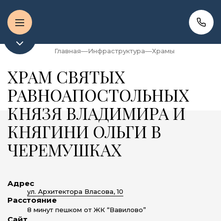
Главная
Инфраструктура
Храмы
ХРАМ СВЯТЫХ
РАВНОАПОСТОЛЬНЫХ
КНЯЗЯ ВЛАДИМИРА И
КНЯГИНИ ОЛЬГИ В
ЧЕРЕМУШКАХ
Адрес
ул. Архитектора Власова, 10
Расстояние
8 минут пешком от ЖК “Вавилово”
Сайт