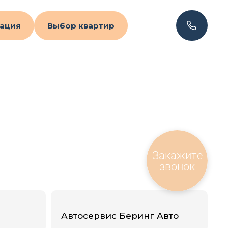
ация
Выбор квартир
Закажите
звонок
Автосервис Беринг Авто