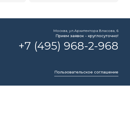
Москва, ул.Архитектора Власова, 6
Прием заявок - круглосуточно!
+7 (495) 968-2-968
Пользовательское соглашение