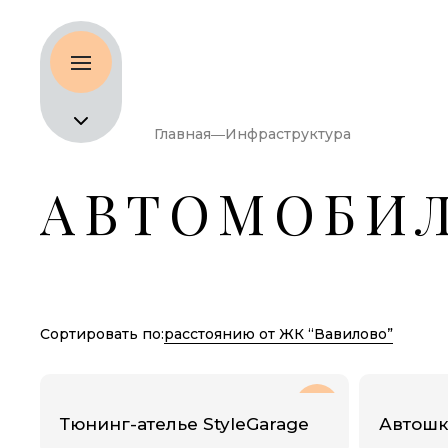
Главная
Инфраструктура
АВТОМОБИ
Сортировать по:
расстоянию от ЖК “Вавилово”
Тюнинг-ателье StyleGarage
Автошк