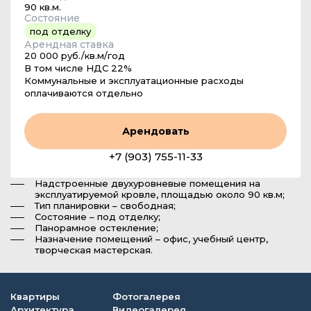
90 кв.м.
Состояние
под отделку
Арендная ставка
20 000 руб./кв.м/год
В том числе НДС 22%
Коммунальные и эксплуатационные расходы
оплачиваются отдельно
Арендовать
+7 (903) 755-11-33
Надстроенные двухуровневые помещения на
эксплуатируемой кровле, площадью около 90 кв.м;
Тип планировки – свободная;
Состояние – под отделку;
Панорамное остекление;
Назначение помещений – офис, учебный центр,
творческая мастерская.
Квартиры
Фотогалерея
Архитектура
Видеогалерея