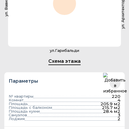
ул. Архитектора Власова
ул. Вавилова
ул.Гарибальди
Схема этажа
Параметры
220
№ квартиры
4
Комнат
205.9 м2
Площадь
215.7 м2
Площадь с балконом
28.4 м2
Площадь кухни
3
Санузлов
2
Лоджия