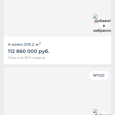
2
4-комн.
205.2 м
112 860 000 руб.
Этаж 4 из 18
3 подъезд
№
100