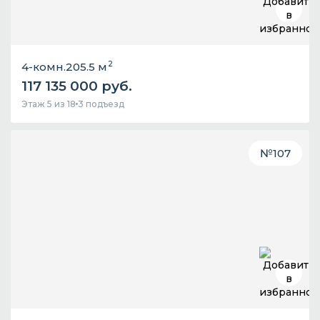
2
4-комн.
205.5 м
117 135 000 руб.
Этаж 5 из 18
3 подъезд
№
107