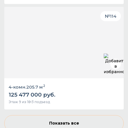
№
114
2
4-комн.
205.7 м
125 477 000 руб.
Этаж 9 из 18
3 подъезд
Показать все